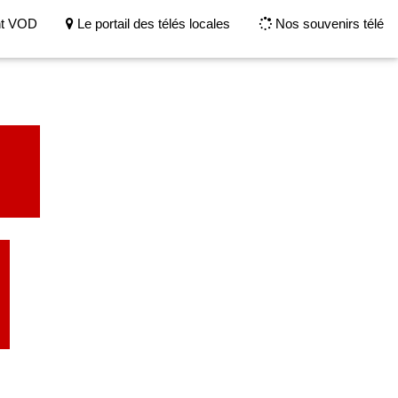
nt VOD
Le portail des télés locales
Nos souvenirs télé