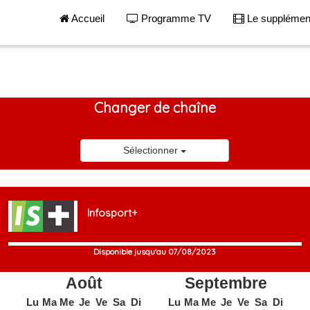
Accueil
Programme TV
Le suppléme
Changer de chaîne
Sélectionner
Infosport+
Disponible jusqu'au 07/08/2023
Août
Septembre
Lu
Ma
Me
Je
Ve
Sa
Di
Lu
Ma
Me
Je
Ve
Sa
Di