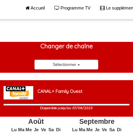
Accueil
Programme TV
Le suppléme
Changer de chaîne
Sélectionner
CANAL+ Family Ouest
Disponible jusqu'au 07/08/2023
Août
Septembre
Lu
Ma
Me
Je
Ve
Sa
Di
Lu
Ma
Me
Je
Ve
Sa
Di