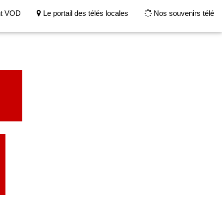
nt VOD
Le portail des télés locales
Nos souvenirs télé