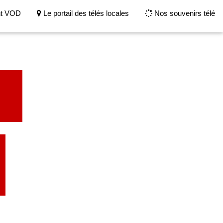
nt VOD
Le portail des télés locales
Nos souvenirs télé