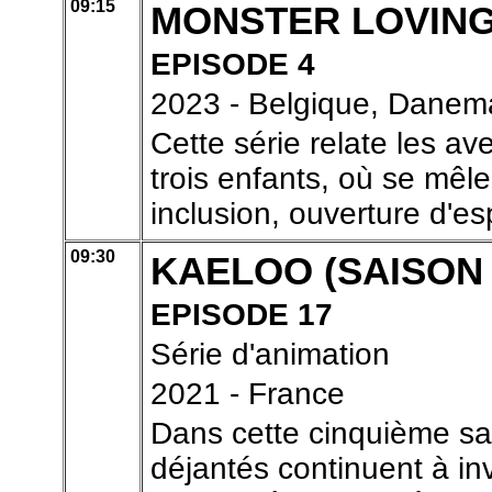
09:15
MONSTER LOVIN
EPISODE 4
2023 - Belgique, Danem
Cette série relate les 
trois enfants, où se mêle
inclusion, ouverture d'esp
09:30
KAELOO (SAISON
EPISODE 17
Série d'animation
2021 - France
Dans cette cinquième sa
déjantés continuent à inv