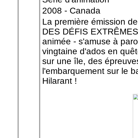
2008 - Canada
La première émission de t
DES DÉFIS EXTRÊMES - 
animée - s'amuse à parod
vingtaine d'ados en quê
sur une île, des épreuves
l'embarquement sur le bat
Hilarant !