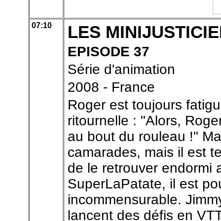
07:10
LES MINIJUSTICI
EPISODE 37
Série d'animation
2008 - France
Roger est toujours fatig
ritournelle : "Alors, Roge
au bout du rouleau !" Mal
camarades, mais il est te
de le retrouver endormi a
SuperLaPatate, il est po
incommensurable. Jimmy 
lancent des défis en VTT,