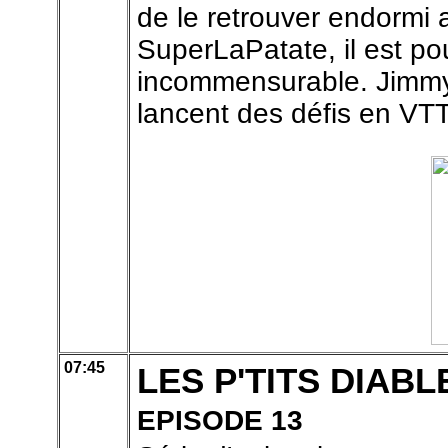
de le retrouver endormi a
SuperLaPatate, il est po
incommensurable. Jimmy 
lancent des défis en VTT,
07:45
LES P'TITS DIABL
EPISODE 13