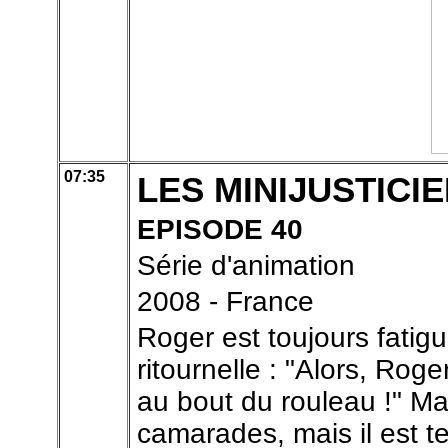
07:35
LES MINIJUSTICI
EPISODE 40
Série d'animation
2008 - France
Roger est toujours fatig
ritournelle : "Alors, Roge
au bout du rouleau !" Mal
camarades, mais il est te