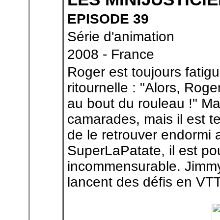
EPISODE 39
Série d'animation
2008 - France
Roger est toujours fatig
ritournelle : "Alors, Roge
au bout du rouleau !" Mal
camarades, mais il est te
de le retrouver endormi a
SuperLaPatate, il est po
incommensurable. Jimmy 
lancent des défis en VTT,