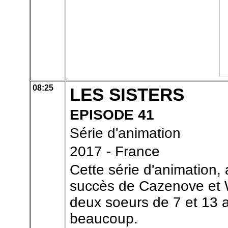
08:25
LES SISTERS
EPISODE 41
Série d'animation
2017 - France
Cette série d'animation,
succès de Cazenove et Wi
deux soeurs de 7 et 13 a
beaucoup.