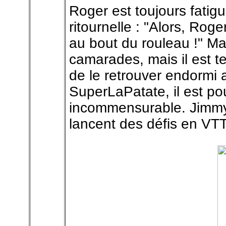
Roger est toujours fatig
ritournelle : "Alors, Roge
au bout du rouleau !" Mal
camarades, mais il est te
de le retrouver endormi a
SuperLaPatate, il est po
incommensurable. Jimmy 
lancent des défis en VTT,