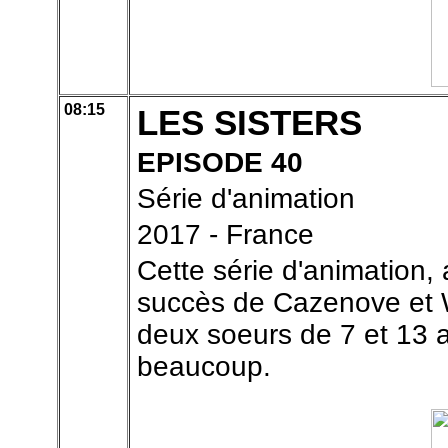
08:15
LES SISTERS
EPISODE 40
Série d'animation
2017 - France
Cette série d'animation,
succès de Cazenove et Wi
deux soeurs de 7 et 13 a
beaucoup.