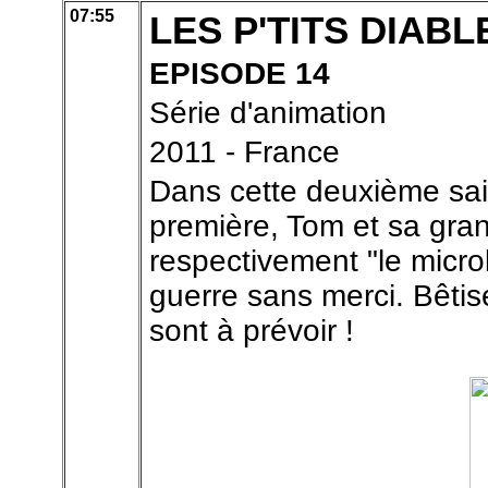
07:55
LES P'TITS DIABL
EPISODE 14
Série d'animation
2011 - France
Dans cette deuxième sais
première, Tom et sa gr
respectivement "le microb
guerre sans merci. Bêtis
sont à prévoir !