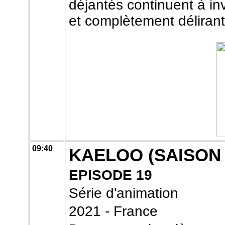
déjantés continuent à inv
et complètement délirant
09:40
KAELOO (SAISON
EPISODE 19
Série d'animation
2021 - France