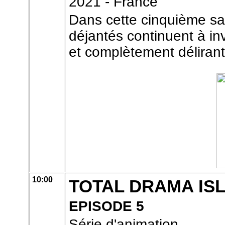
2021 - France
Dans cette cinquième sa
déjantés continuent à inv
et complètement délirant
10:00
TOTAL DRAMA IS
EPISODE 5
Série d'animation