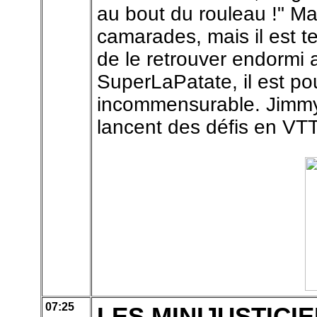
au bout du rouleau !" Mal
camarades, mais il est te
de le retrouver endormi a
SuperLaPatate, il est po
incommensurable. Jimmy 
lancent des défis en VTT,
07:25
LES MINIJUSTICI