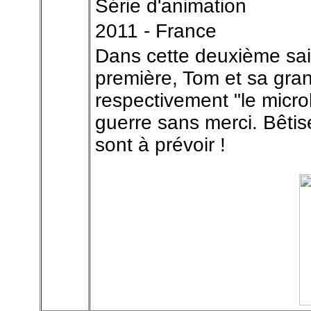
Série d'animation
2011 - France
Dans cette deuxième sais
première, Tom et sa gr
respectivement "le microb
guerre sans merci. Bêtis
sont à prévoir !