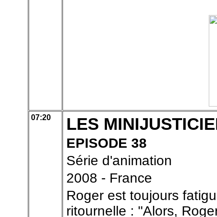
07:20
LES MINIJUSTICI
EPISODE 38
Série d'animation
2008 - France
Roger est toujours fatig
ritournelle : "Alors, Roge