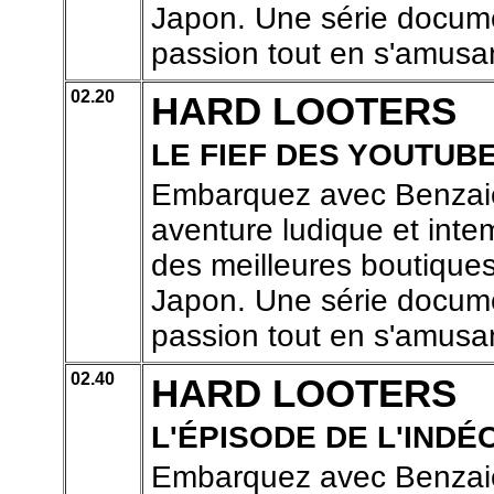
Japon. Une série docume
passion tout en s'amusa
02.20
HARD LOOTERS
LE FIEF DES YOUTUB
Embarquez avec Benzaie
aventure ludique et inte
des meilleures boutiques
Japon. Une série docume
passion tout en s'amusa
02.40
HARD LOOTERS
L'ÉPISODE DE L'IND
Embarquez avec Benzaie