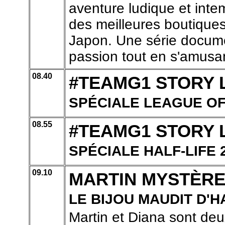
aventure ludique et inte
des meilleures boutiques
Japon. Une série docume
passion tout en s'amusa
08.40
#TEAMG1 STORY 
SPÉCIALE LEAGUE O
08.55
#TEAMG1 STORY 
SPÉCIALE HALF-LIFE 
09.10
MARTIN MYSTÈR
LE BIJOU MAUDIT D'
Martin et Diana sont de