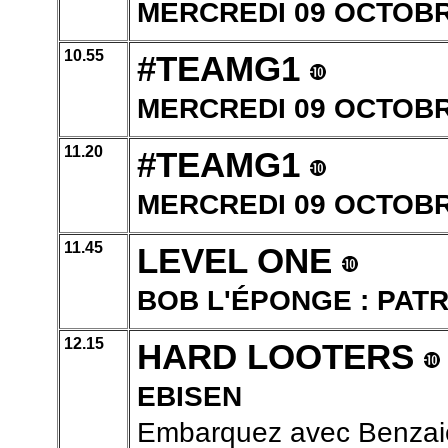
MERCREDI 09 OCTOBRE
10.55
#TEAMG1
MERCREDI 09 OCTOBRE
11.20
#TEAMG1
MERCREDI 09 OCTOBRE
11.45
LEVEL ONE
BOB L'ÉPONGE : PATR
12.15
HARD LOOTERS
EBISEN
Embarquez avec Benzaie