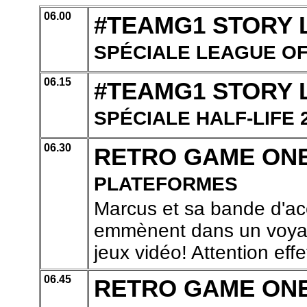
06.00
#TEAMG1 STORY 
SPÉCIALE LEAGUE O
06.15
#TEAMG1 STORY 
SPÉCIALE HALF-LIFE 
06.30
RETRO GAME ON
PLATEFORMES
Marcus et sa bande d'ac
emmènent dans un voyage
jeux vidéo! Attention effe
06.45
RETRO GAME ON