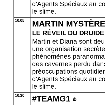
d'Agents Spéciaux au coe
le slime.
10.05
MARTIN MYSTÈR
LE RÉVEIL DU DRUIDE
Martin et Diana sont de
une organisation secrète
phénomènes paranormaux
des cavernes perdu dans 
préoccupations quotidien
d'Agents Spéciaux au coe
le slime.
10.30
#TEAMG1