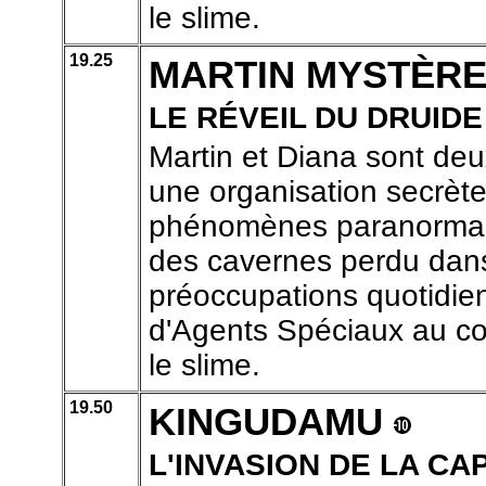
le slime.
19.25
MARTIN MYSTÈR
LE RÉVEIL DU DRUIDE
Martin et Diana sont de
une organisation secrète
phénomènes paranormaux
des cavernes perdu dans 
préoccupations quotidien
d'Agents Spéciaux au coe
le slime.
19.50
KINGUDAMU
L'INVASION DE LA CA