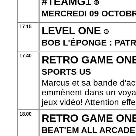
#TEAMG1
MERCREDI 09 OCTOBRE
17.15
LEVEL ONE
BOB L'ÉPONGE : PATR
17.40
RETRO GAME ON
SPORTS US
Marcus et sa bande d'ac
emmènent dans un voyage
jeux vidéo! Attention effe
18.00
RETRO GAME ON
BEAT'EM ALL ARCADE