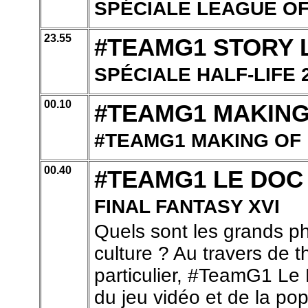
SPÉCIALE LEAGUE O
23.55
#TEAMG1 STORY 
SPÉCIALE HALF-LIFE 
00.10
#TEAMG1 MAKIN
#TEAMG1 MAKING OF
00.40
#TEAMG1 LE DO
FINAL FANTASY XVI
Quels sont les grands p
culture ? Au travers de 
particulier, #TeamG1 Le 
du jeu vidéo et de la po