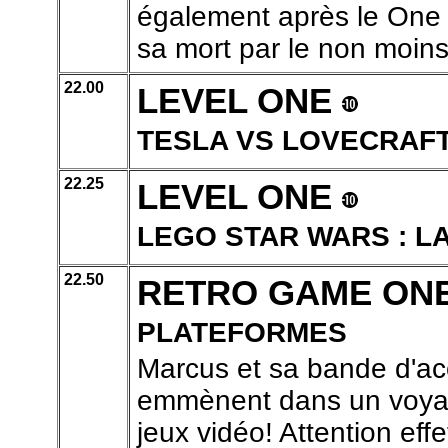
également après le One P
sa mort par le non moins
22.00
LEVEL ONE
TESLA VS LOVECRAF
22.25
LEVEL ONE
LEGO STAR WARS : L
22.50
RETRO GAME ON
PLATEFORMES
Marcus et sa bande d'ac
emmènent dans un voyage
jeux vidéo! Attention effe