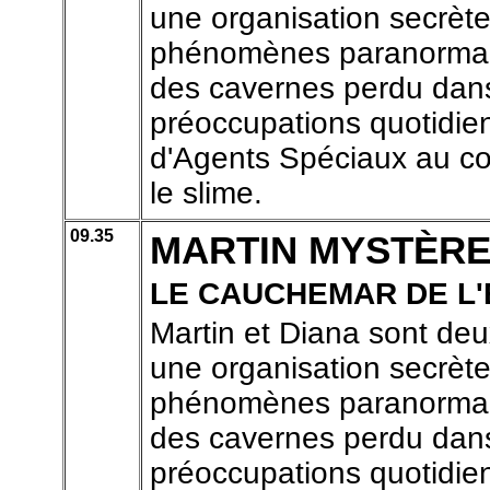
une organisation secrète
phénomènes paranormaux
des cavernes perdu dans 
préoccupations quotidien
d'Agents Spéciaux au coe
le slime.
09.35
MARTIN MYSTÈR
LE CAUCHEMAR DE L'
Martin et Diana sont de
une organisation secrète
phénomènes paranormaux
des cavernes perdu dans 
préoccupations quotidien