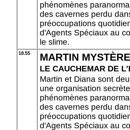
phénomènes paranormaux
des cavernes perdu dans 
préoccupations quotidien
d'Agents Spéciaux au coe
le slime.
18.55
MARTIN MYSTÈR
LE CAUCHEMAR DE L'
Martin et Diana sont de
une organisation secrète
phénomènes paranormaux
des cavernes perdu dans 
préoccupations quotidien
d'Agents Spéciaux au coe