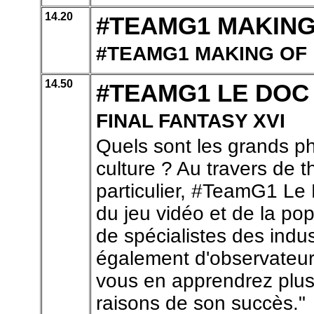
14.20
#TEAMG1 MAKIN
#TEAMG1 MAKING OF
14.50
#TEAMG1 LE DO
FINAL FANTASY XVI
Quels sont les grands p
culture ? Au travers de 
particulier, #TeamG1 Le 
du jeu vidéo et de la po
de spécialistes des indu
également d'observateur
vous en apprendrez plus 
raisons de son succès."