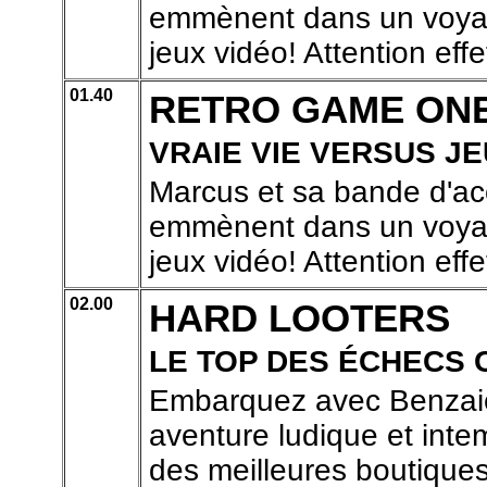
emmènent dans un voyage
jeux vidéo! Attention effe
01.40
RETRO GAME ON
VRAIE VIE VERSUS JE
Marcus et sa bande d'ac
emmènent dans un voyage
jeux vidéo! Attention effe
02.00
HARD LOOTERS
LE TOP DES ÉCHECS
Embarquez avec Benzaie
aventure ludique et inte
des meilleures boutiques