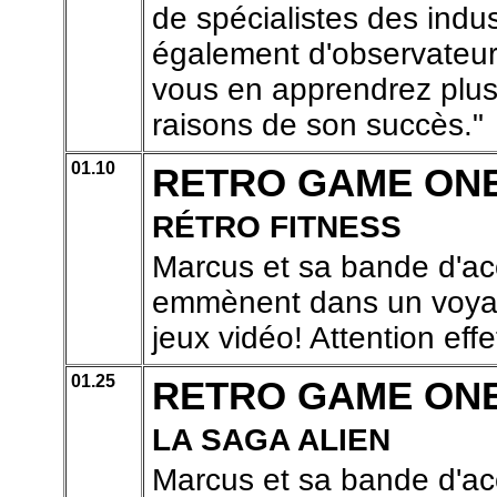
de spécialistes des indu
également d'observateur
vous en apprendrez plus 
raisons de son succès."
01.10
RETRO GAME ON
RÉTRO FITNESS
Marcus et sa bande d'ac
emmènent dans un voyage
jeux vidéo! Attention effe
01.25
RETRO GAME ON
LA SAGA ALIEN
Marcus et sa bande d'ac