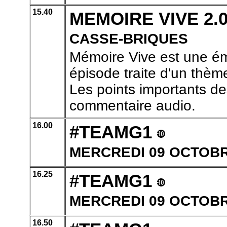
15.40
MEMOIRE VIVE 2.
CASSE-BRIQUES
Mémoire Vive est une ém
épisode traite d'un thème
Les points importants de
commentaire audio.
16.00
#TEAMG1
MERCREDI 09 OCTOBRE
16.25
#TEAMG1
MERCREDI 09 OCTOBRE
16.50