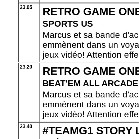
23.05
RETRO GAME ON
SPORTS US
Marcus et sa bande d'ac
emmènent dans un voyage
jeux vidéo! Attention effe
23.20
RETRO GAME ON
BEAT'EM ALL ARCADE
Marcus et sa bande d'ac
emmènent dans un voyage
jeux vidéo! Attention effe
23.40
#TEAMG1 STORY 