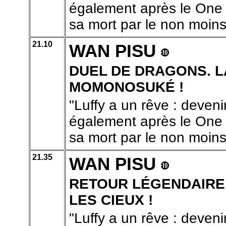
également après le One P
sa mort par le non moins
21.10
WAN PISU
DUEL DE DRAGONS. L
MOMONOSUKÉ !
"Luffy a un rêve : devenir
également après le One P
sa mort par le non moins
21.35
WAN PISU
RETOUR LÉGENDAIRE.
LES CIEUX !
"Luffy a un rêve : devenir