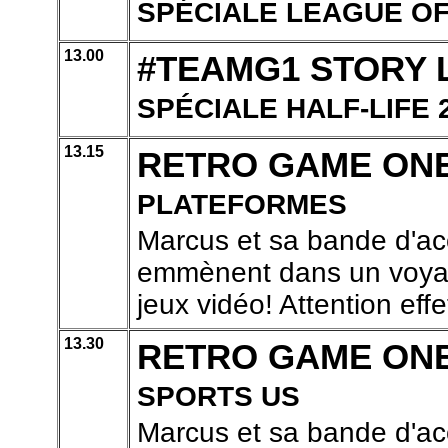
SPÉCIALE LEAGUE O
13.00
#TEAMG1 STORY 
SPÉCIALE HALF-LIFE 
13.15
RETRO GAME ON
PLATEFORMES
Marcus et sa bande d'ac
emmènent dans un voyage
jeux vidéo! Attention effe
13.30
RETRO GAME ON
SPORTS US
Marcus et sa bande d'ac