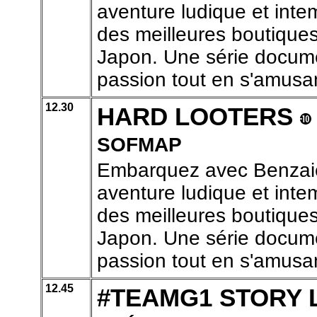
aventure ludique et inte
des meilleures boutiques
Japon. Une série docume
passion tout en s'amusa
12.30
HARD LOOTERS
SOFMAP
Embarquez avec Benzaie
aventure ludique et inte
des meilleures boutiques
Japon. Une série docume
passion tout en s'amusa
12.45
#TEAMG1 STORY 