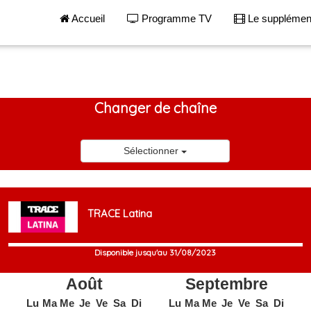
Accueil
Programme TV
Le suppléme
Changer de chaîne
Sélectionner
TRACE Latina
Disponible jusqu'au 31/08/2023
Août
Septembre
Lu
Ma
Me
Je
Ve
Sa
Di
Lu
Ma
Me
Je
Ve
Sa
Di