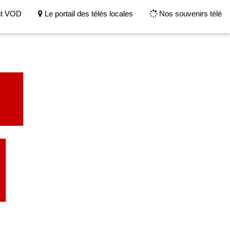
nt VOD
Le portail des télés locales
Nos souvenirs télé