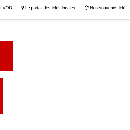
nt VOD
Le portail des télés locales
Nos souvenirs télé