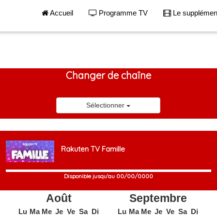
Accueil
Programme TV
Le suppléme
Changer de chaîne
Sélectionner
Rakuten TV Famille
Disponible jusqu'au 00/00/0000
Août
Septembre
Lu
Ma
Me
Je
Ve
Sa
Di
Lu
Ma
Me
Je
Ve
Sa
Di