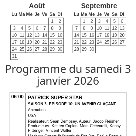
Août
Septembre
Lu
Ma
Me
Je
Ve
Sa
Di
Lu
Ma
Me
Je
Ve
Sa
Di
1
2
1
2
3
4
5
6
3
4
5
6
7
8
9
7
8
9
10
11
12
13
10
11
12
13
14
15
16
14
15
16
17
18
19
20
17
18
19
20
21
22
23
21
22
23
24
25
26
27
24
25
26
27
28
29
30
28
29
30
31
Programme du samedi 3
janvier 2026