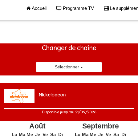
Accueil
Programme TV
Le suppléme
Changer de chaîne
Sélectionner
Nickelodeon
Disponible jusqu'au 21/09/2026
Août
Septembre
Lu
Ma
Me
Je
Ve
Sa
Di
Lu
Ma
Me
Je
Ve
Sa
Di