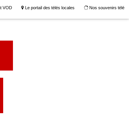
nt VOD
Le portail des télés locales
Nos souvenirs télé