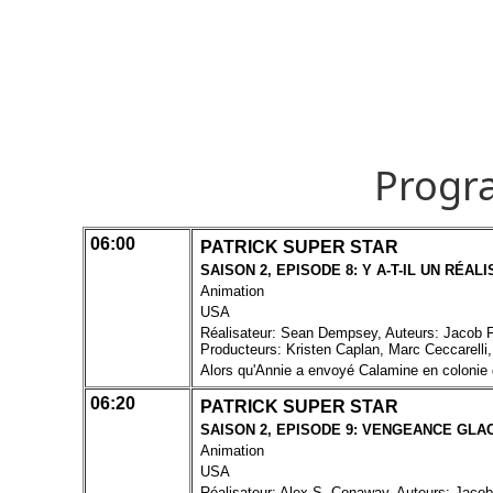
Progr