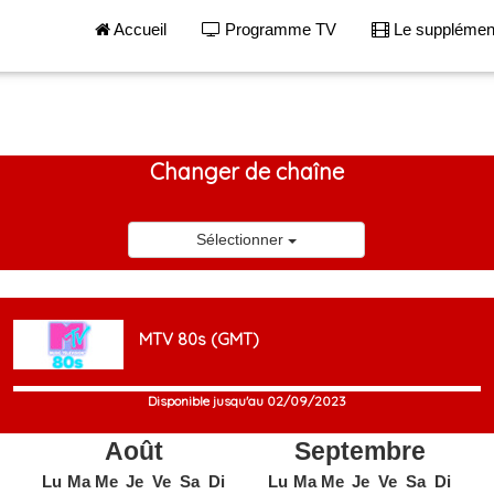
Accueil
Programme TV
Le suppléme
Changer de chaîne
Sélectionner
MTV 80s (GMT)
Disponible jusqu'au 02/09/2023
Août
Septembre
Lu
Ma
Me
Je
Ve
Sa
Di
Lu
Ma
Me
Je
Ve
Sa
Di