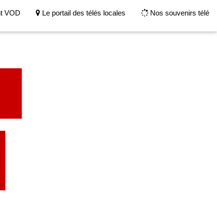
nt VOD
Le portail des télés locales
Nos souvenirs télé