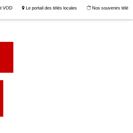
nt VOD
Le portail des télés locales
Nos souvenirs télé