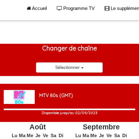
Accueil
Programme TV
Le suppléme
Changer de chaîne
Sélectionner
MTV 80s (GMT)
Disponible jusqu'au 02/09/2023
Août
Septembre
Lu
Ma
Me
Je
Ve
Sa
Di
Lu
Ma
Me
Je
Ve
Sa
Di