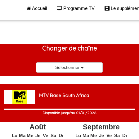
Accueil
Programme TV
Le suppléme
Changer de chaîne
Sélectionner
MTV Base South Africa
Disponible jusqu'au 01/01/2026
Août
Septembre
Lu
Ma
Me
Je
Ve
Sa
Di
Lu
Ma
Me
Je
Ve
Sa
Di