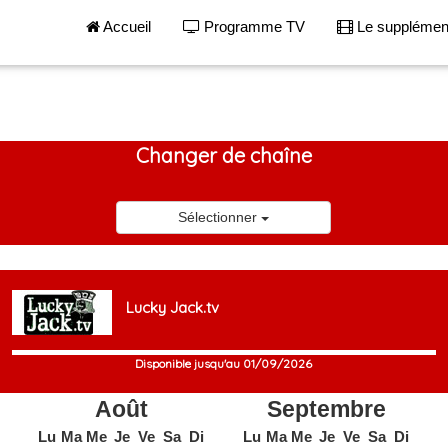
Accueil
Programme TV
Le suppléme
Changer de chaîne
Sélectionner
Lucky Jack.tv
Disponible jusqu'au 01/09/2026
Août
Septembre
Lu
Ma
Me
Je
Ve
Sa
Di
Lu
Ma
Me
Je
Ve
Sa
Di