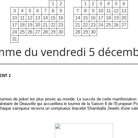
1
2
1
2
3
4
5
6
3
4
5
6
7
8
9
7
8
9
10
11
12
13
10
11
12
13
14
15
16
14
15
16
17
18
19
20
17
18
19
20
21
22
23
21
22
23
24
25
26
27
24
25
26
27
28
29
30
28
29
30
31
mme du vendredi 5 décemb