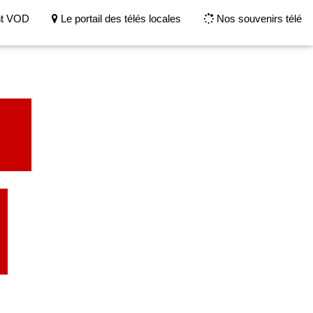
nt VOD
Le portail des télés locales
Nos souvenirs télé