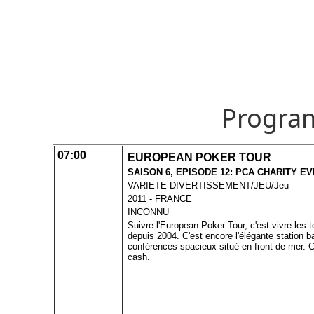
Progra