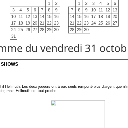
1
2
1
2
3
4
5
6
3
4
5
6
7
8
9
7
8
9
10
11
12
13
10
11
12
13
14
15
16
14
15
16
17
18
19
20
17
18
19
20
21
22
23
21
22
23
24
25
26
27
24
25
26
27
28
29
30
28
29
30
31
mme du vendredi 31 octob