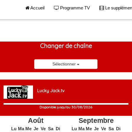
Accueil
Programme TV
Le suppléme
Changer de chaîne
Sélectionner
Lucky Jack.tv
Disponible jusqu'au 30/08/2026
Août
Septembre
Lu
Ma
Me
Je
Ve
Sa
Di
Lu
Ma
Me
Je
Ve
Sa
Di