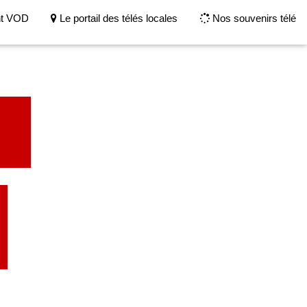
nt VOD
Le portail des télés locales
Nos souvenirs télé