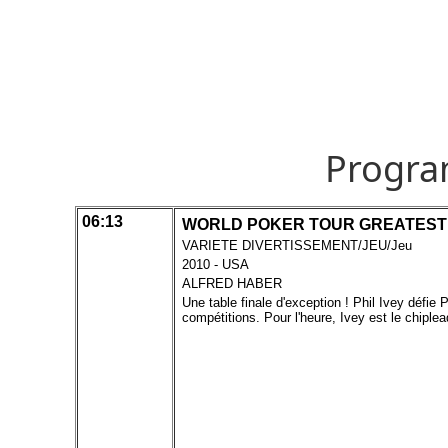
Progra