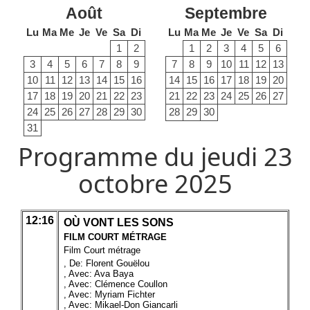
Août
Septembre
Lu
Ma
Me
Je
Ve
Sa
Di
Lu
Ma
Me
Je
Ve
Sa
Di
1
2
1
2
3
4
5
6
3
4
5
6
7
8
9
7
8
9
10
11
12
13
10
11
12
13
14
15
16
14
15
16
17
18
19
20
17
18
19
20
21
22
23
21
22
23
24
25
26
27
24
25
26
27
28
29
30
28
29
30
31
Programme du jeudi 23
octobre 2025