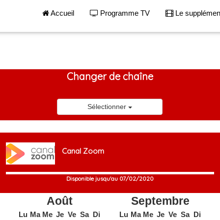
Accueil
Programme TV
Le suppléme
Changer de chaîne
Sélectionner
Canal Zoom
Disponible jusqu'au 07/02/2020
Août
Septembre
Lu
Ma
Me
Je
Ve
Sa
Di
Lu
Ma
Me
Je
Ve
Sa
Di