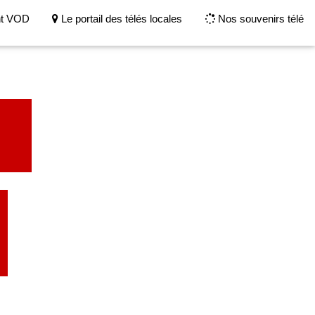
nt VOD
Le portail des télés locales
Nos souvenirs télé