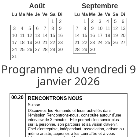
Août
Septembre
Lu
Ma
Me
Je
Ve
Sa
Di
Lu
Ma
Me
Je
Ve
Sa
Di
1
2
1
2
3
4
5
6
3
4
5
6
7
8
9
7
8
9
10
11
12
13
10
11
12
13
14
15
16
14
15
16
17
18
19
20
17
18
19
20
21
22
23
21
22
23
24
25
26
27
24
25
26
27
28
29
30
28
29
30
31
Programme du vendredi 9
janvier 2026