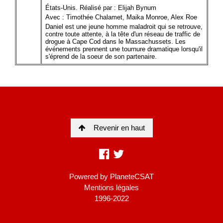
Revenir en haut
Powered by
PlaneteCSAT
Mentions légales
1996-2022