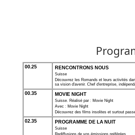
Progra