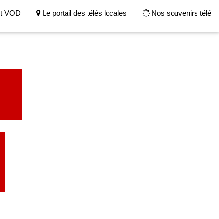
nt VOD
Le portail des télés locales
Nos souvenirs télé