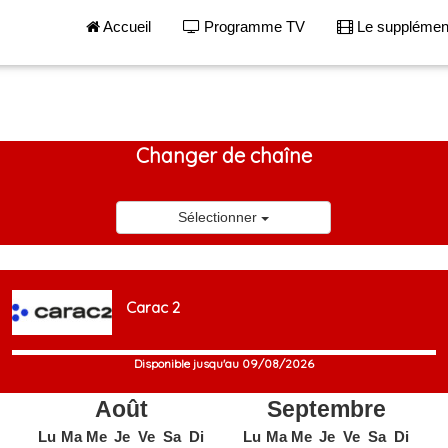
Accueil
Programme TV
Le suppléme
Changer de chaîne
Sélectionner
Carac 2
Disponible jusqu'au 09/08/2026
Août
Septembre
Lu
Ma
Me
Je
Ve
Sa
Di
Lu
Ma
Me
Je
Ve
Sa
Di