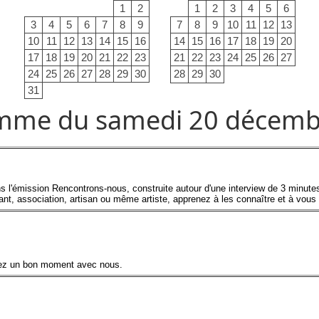
1
2
1
2
3
4
5
6
3
4
5
6
7
8
9
7
8
9
10
11
12
13
10
11
12
13
14
15
16
14
15
16
17
18
19
20
17
18
19
20
21
22
23
21
22
23
24
25
26
27
24
25
26
27
28
29
30
28
29
30
31
mme du samedi 20 décemb