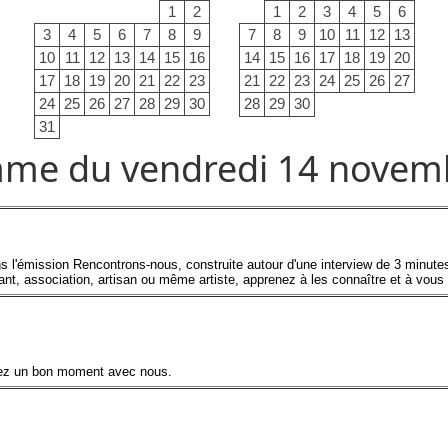
1
2
1
2
3
4
5
6
3
4
5
6
7
8
9
7
8
9
10
11
12
13
10
11
12
13
14
15
16
14
15
16
17
18
19
20
17
18
19
20
21
22
23
21
22
23
24
25
26
27
24
25
26
27
28
29
30
28
29
30
31
me du vendredi 14 novem