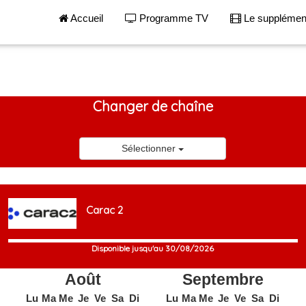
Accueil
Programme TV
Le suppléme
Changer de chaîne
Sélectionner
Carac 2
Disponible jusqu'au 30/08/2026
Août
Septembre
Lu
Ma
Me
Je
Ve
Sa
Di
Lu
Ma
Me
Je
Ve
Sa
Di