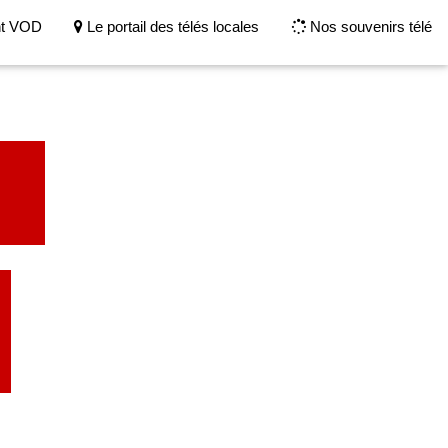
nt VOD
Le portail des télés locales
Nos souvenirs télé