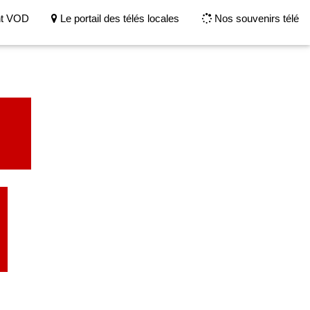
nt VOD
Le portail des télés locales
Nos souvenirs télé