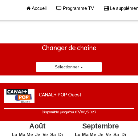
Accueil
Programme TV
Le suppléme
Changer de chaîne
Sélectionner
CANAL+ POP Ouest
Disponible jusqu'au 07/08/2023
Août
Septembre
Lu
Ma
Me
Je
Ve
Sa
Di
Lu
Ma
Me
Je
Ve
Sa
Di