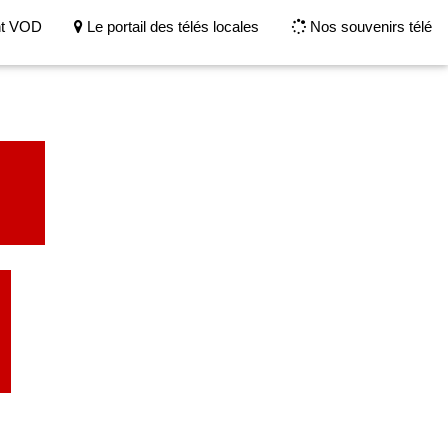
nt VOD
Le portail des télés locales
Nos souvenirs télé