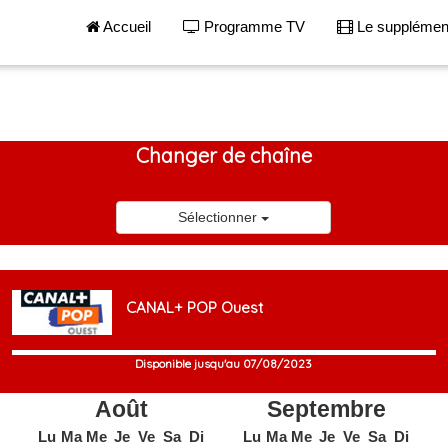
Accueil
Programme TV
Le suppléme
Changer de chaîne
Sélectionner
CANAL+ POP Ouest
Disponible jusqu'au 07/08/2023
Août
Septembre
Lu
Ma
Me
Je
Ve
Sa
Di
Lu
Ma
Me
Je
Ve
Sa
Di