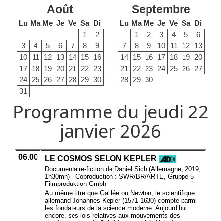
Août
Septembre
Lu
Ma
Me
Je
Ve
Sa
Di
Lu
Ma
Me
Je
Ve
Sa
Di
1
2
1
2
3
4
5
6
3
4
5
6
7
8
9
7
8
9
10
11
12
13
10
11
12
13
14
15
16
14
15
16
17
18
19
20
17
18
19
20
21
22
23
21
22
23
24
25
26
27
24
25
26
27
28
29
30
28
29
30
31
Programme du jeudi 22
janvier 2026