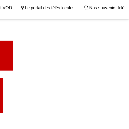
nt VOD
Le portail des télés locales
Nos souvenirs télé