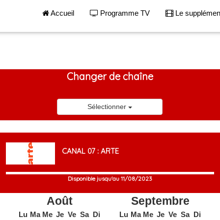
Accueil
Programme TV
Le suppléme
Changer de chaîne
Sélectionner
CANAL 07 : ARTE
Disponible jusqu'au 11/08/2023
Août
Septembre
Lu
Ma
Me
Je
Ve
Sa
Di
Lu
Ma
Me
Je
Ve
Sa
Di