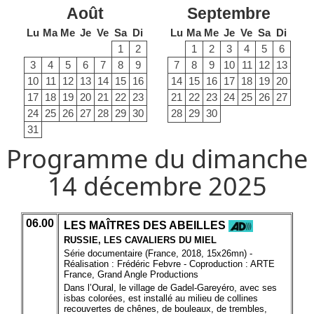
Août
Septembre
Lu
Ma
Me
Je
Ve
Sa
Di
Lu
Ma
Me
Je
Ve
Sa
Di
1
2
1
2
3
4
5
6
3
4
5
6
7
8
9
7
8
9
10
11
12
13
10
11
12
13
14
15
16
14
15
16
17
18
19
20
17
18
19
20
21
22
23
21
22
23
24
25
26
27
24
25
26
27
28
29
30
28
29
30
31
Programme du dimanche
14 décembre 2025