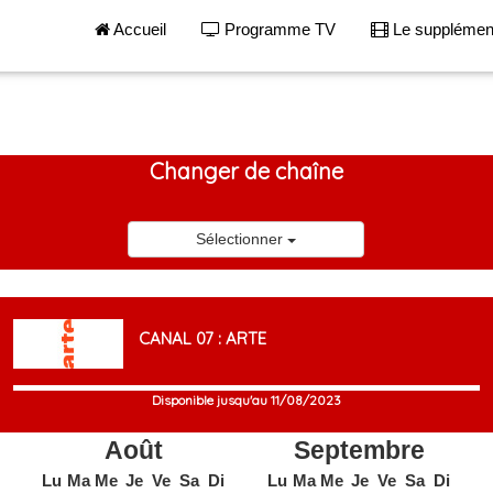
Accueil
Programme TV
Le suppléme
Changer de chaîne
Sélectionner
CANAL 07 : ARTE
Disponible jusqu'au 11/08/2023
Août
Septembre
Lu
Ma
Me
Je
Ve
Sa
Di
Lu
Ma
Me
Je
Ve
Sa
Di