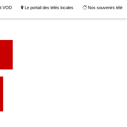
nt VOD
Le portail des télés locales
Nos souvenirs télé