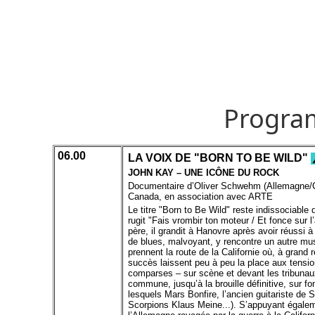
Progra