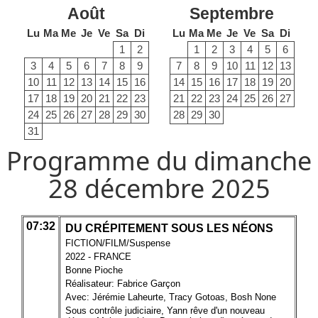
Août
Septembre
Lu
Ma
Me
Je
Ve
Sa
Di
Lu
Ma
Me
Je
Ve
Sa
Di
1
2
1
2
3
4
5
6
3
4
5
6
7
8
9
7
8
9
10
11
12
13
10
11
12
13
14
15
16
14
15
16
17
18
19
20
17
18
19
20
21
22
23
21
22
23
24
25
26
27
24
25
26
27
28
29
30
28
29
30
31
Programme du dimanche
28 décembre 2025