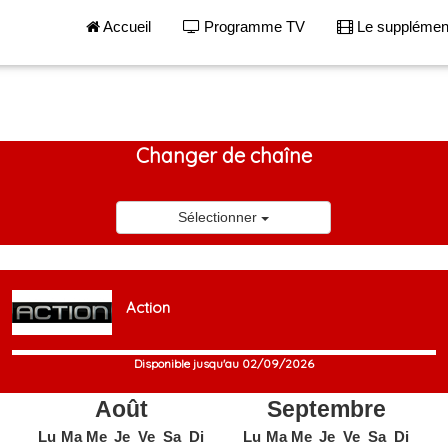
Accueil
Programme TV
Le suppléme
Changer de chaîne
Sélectionner
Action
Disponible jusqu'au 02/09/2026
Août
Septembre
Lu
Ma
Me
Je
Ve
Sa
Di
Lu
Ma
Me
Je
Ve
Sa
Di