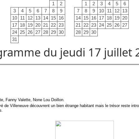
1
2
1
2
3
4
5
6
3
4
5
6
7
8
9
7
8
9
10
11
12
13
10
11
12
13
14
15
16
14
15
16
17
18
19
20
17
18
19
20
21
22
23
21
22
23
24
25
26
27
24
25
26
27
28
29
30
28
29
30
31
ramme du jeudi 17 juillet