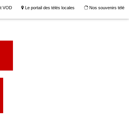
nt VOD
Le portail des télés locales
Nos souvenirs télé