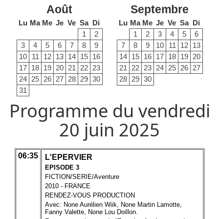
Août
Septembre
Lu
Ma
Me
Je
Ve
Sa
Di
Lu
Ma
Me
Je
Ve
Sa
Di
1
2
1
2
3
4
5
6
3
4
5
6
7
8
9
7
8
9
10
11
12
13
10
11
12
13
14
15
16
14
15
16
17
18
19
20
17
18
19
20
21
22
23
21
22
23
24
25
26
27
24
25
26
27
28
29
30
28
29
30
31
Programme du vendredi
20 juin 2025